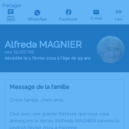
Partager
E-mail
SMS
WhatsApp
Facebook
Lien
Alfreda MAGNIER
née SILVESTRE
décédée le 5 février 2024 à l'âge de 99 ans
Message de la famille
Chère famille, chers amis,
C’est avec une grande tristesse que nous vous
annonçons le décès d’Alfreda MAGNIER survenu le
lundi 05 février 2024 à Peronne.