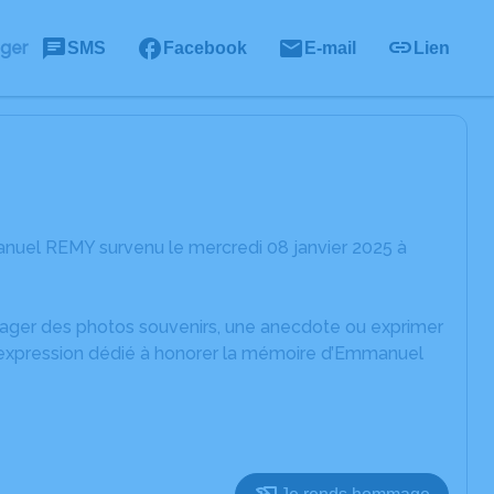
ager
SMS
Facebook
E-mail
Lien
nuel REMY survenu le mercredi 08 janvier 2025 à
rtager des photos souvenirs, une anecdote ou exprimer
d'expression dédié à honorer la mémoire d’Emmanuel