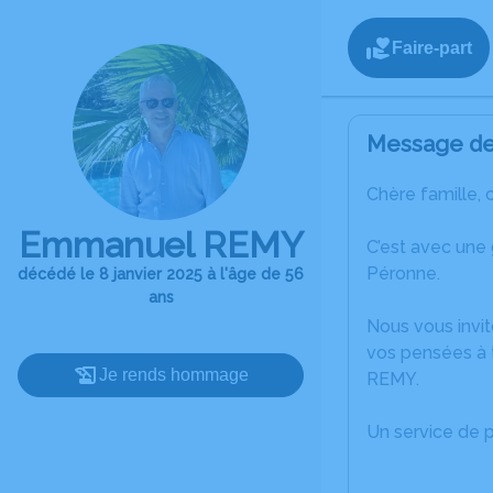
Faire-part
Message de 
Chère famille, 
Emmanuel REMY
C’est avec une
Péronne.
décédé le 8 janvier 2025 à l'âge de 56
ans
Nous vous invit
vos pensées à 
Je rends hommage
REMY.
Un service de 