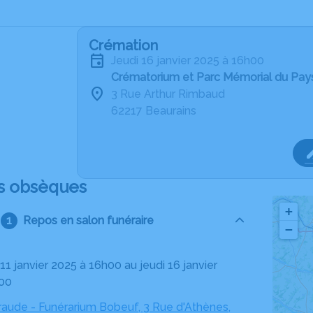
Crémation
jeudi 16 janvier 2025 à 16h00
Crématorium et Parc Mémorial du Pays
3 Rue Arthur Rimbaud
62217 Beaurains
s obsèques
+
Repos en salon funéraire
−
h00
aude - Funérarium Bobeuf, 3 Rue d'Athènes,