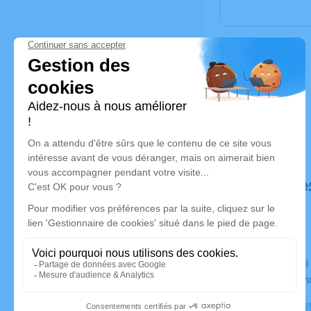
Déroulé de
Du samedi 11 janvier 2025 à 16h00 au jeudi 16 janvier
2025 à 14
Salon Emer