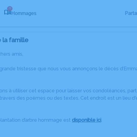
72
Part
Hommages
la famille
chers amis,
 grande tristesse que nous vous annonçons le décès d’Emma
ons à utiliser cet espace pour laisser vos condoléances, pa
travers des poèmes ou des textes. Cet endroit est un lieu 
plantation d’arbre hommage est
disponible ici
.