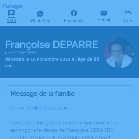
Partager
E-mail
SMS
WhatsApp
Facebook
Lien
Françoise DEPARRE
née COFFINIER
décédée le 19 novembre 2024 à l'âge de 88
ans
Message de la famille
Chère famille, chers amis,
C’est avec une grande tristesse que nous vous
annonçons le décès de Françoise DEPARRE
survenu le mardi 19 novembre 2024 à Saint-