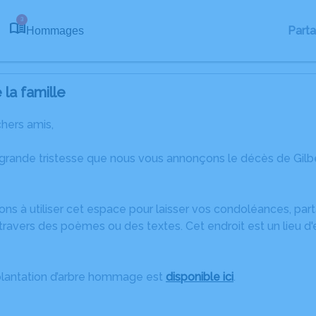
3
Part
Hommages
la famille
chers amis,
 grande tristesse que nous vous annonçons le décès de Gilb
ons à utiliser cet espace pour laisser vos condoléances, pa
ravers des poèmes ou des textes. Cet endroit est un lieu d'
plantation d’arbre hommage est
disponible ici
.