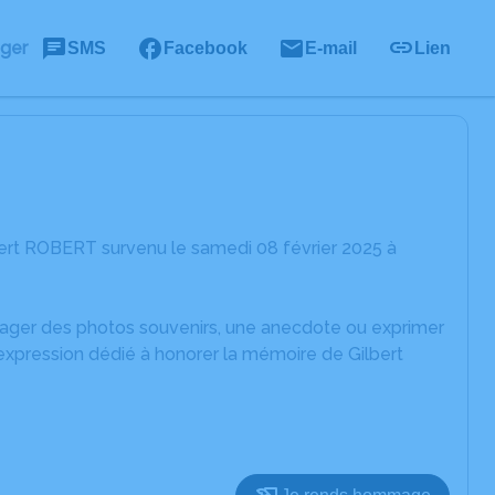
ager
SMS
Facebook
E-mail
Lien
ert ROBERT survenu le samedi 08 février 2025 à
rtager des photos souvenirs, une anecdote ou exprimer
expression dédié à honorer la mémoire de Gilbert