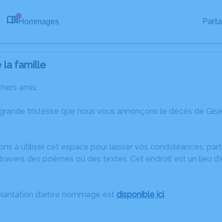
Part
Hommages
0
la famille
chers amis,
 grande tristesse que nous vous annonçons le décès de Gis
ons à utiliser cet espace pour laisser vos condoléances, pa
ravers des poèmes ou des textes. Cet endroit est un lieu d
plantation d’arbre hommage est
disponible ici
.