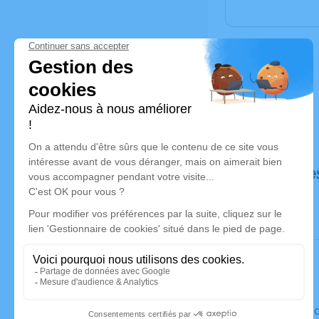
Déroulé de
Le vendred