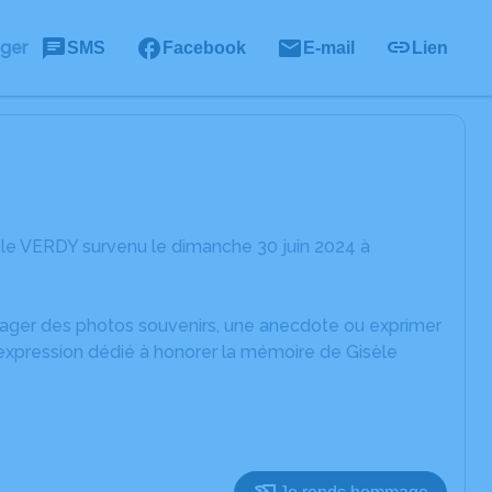
ager
SMS
Facebook
E-mail
Lien
èle VERDY survenu le dimanche 30 juin 2024 à
rtager des photos souvenirs, une anecdote ou exprimer
'expression dédié à honorer la mémoire de Gisèle