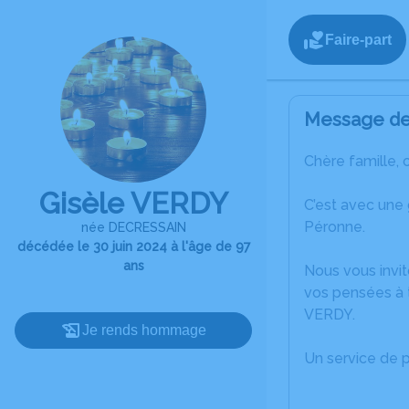
Faire-part
Message de 
Chère famille, 
Gisèle VERDY
C’est avec une
Péronne.
née DECRESSAIN
décédée le 30 juin 2024 à l'âge de 97
ans
Nous vous invit
vos pensées à t
VERDY.
Je rends hommage
Un service de 