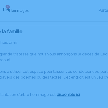
27
Part
Hommages
la famille
chers amis,
 grande tristesse que nous vous annonçons le décès de Léo
ncourt.
ons à utiliser cet espace pour laisser vos condoléances, pa
travers des poèmes ou des textes. Cet endroit est un lieu 
plantation d’arbre hommage est
disponible ici
.