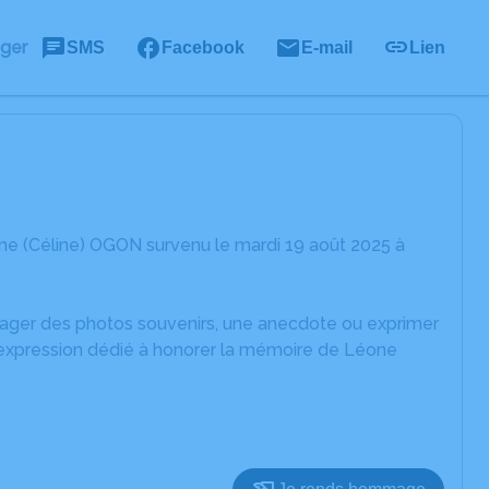
ager
SMS
Facebook
E-mail
Lien
ne (Céline) OGON survenu le mardi 19 août 2025 à
rtager des photos souvenirs, une anecdote ou exprimer
d'expression dédié à honorer la mémoire de Léone