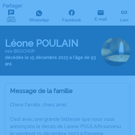
Partager
E-mail
SMS
WhatsApp
Facebook
Lien
Léone POULAIN
née BISSCHOP
décédée le 15 décembre 2023 à l'âge de 93
ans
Message de la famille
Chère famille, chers amis,
C’est avec une grande tristesse que nous vous
annonçons le décès de Léone POULAIN survenu
le vendredi 15 décembre 2023 à Peronne.