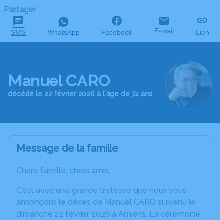
Partager
E-mail
SMS
WhatsApp
Facebook
Lien
Manuel CARO
décédé le 22 février 2026 à l'âge de 74 ans
Message de la famille
Chère famille, chers amis,
C’est avec une grande tristesse que nous vous
annonçons le décès de Manuel CARO survenu le
dimanche 22 février 2026 à Amiens. La cérémonie