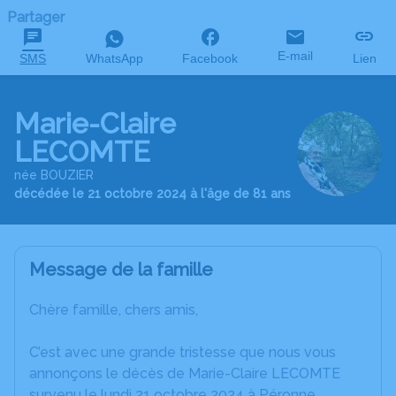
Partager
E-mail
SMS
WhatsApp
Facebook
Lien
Marie-Claire
LECOMTE
née BOUZIER
décédée le 21 octobre 2024 à l'âge de 81 ans
Message de la famille
Chère famille, chers amis,
C’est avec une grande tristesse que nous vous
annonçons le décès de Marie-Claire LECOMTE
survenu le lundi 21 octobre 2024 à Péronne.