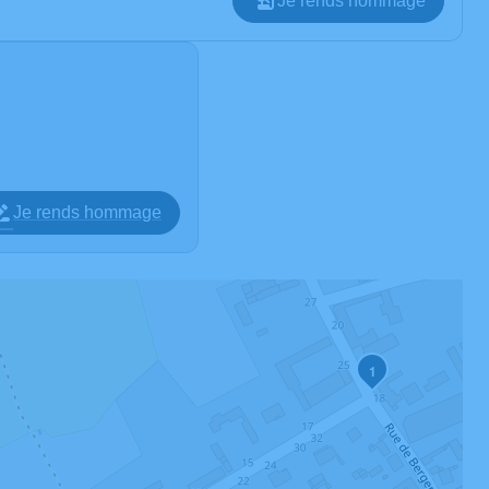
Je rends hommage
Je rends hommage
1