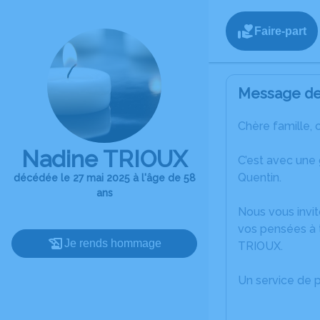
Faire-part
Message de 
Chère famille, 
Nadine TRIOUX
C’est avec une
Quentin.
décédée le 27 mai 2025 à l'âge de 58
ans
Nous vous invit
vos pensées à 
Je rends hommage
TRIOUX.
Un service de 