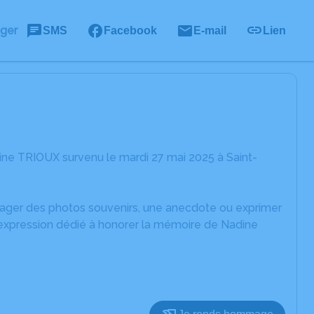
ager
SMS
Facebook
E-mail
Lien
ne TRIOUX survenu le mardi 27 mai 2025 à Saint-
rtager des photos souvenirs, une anecdote ou exprimer
'expression dédié à honorer la mémoire de Nadine