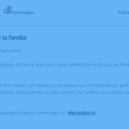
13
Part
Hommages
la famille
chers amis,
 grande tristesse que nous vous annonçons le décès de Nadi
ons à utiliser cet espace pour laisser vos condoléances, pa
travers des poèmes ou des textes. Cet endroit est un lieu d
plantation d’arbre hommage est
disponible ici
.