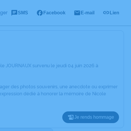
ager
SMS
Facebook
E-mail
Lien
le JOURNAUX survenu le jeudi 04 juin 2026 à
rtager des photos souvenirs, une anecdote ou exprimer
'expression dédié à honorer la mémoire de Nicole
Je rends hommage