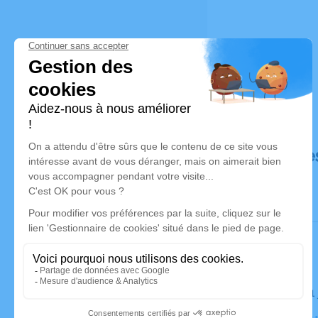
Déroulé de
Le jeudi 1