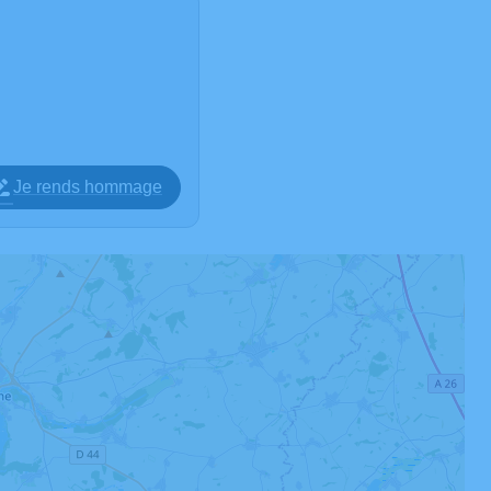
Je rends hommage