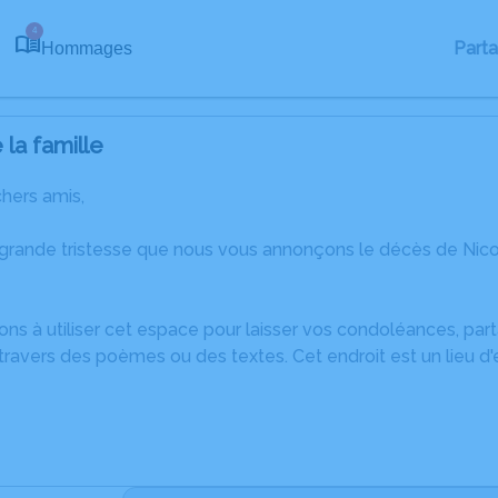
4
Part
Hommages
la famille
chers amis,
 grande tristesse que nous vous annonçons le décès de Nico
ons à utiliser cet espace pour laisser vos condoléances, pa
ravers des poèmes ou des textes. Cet endroit est un lieu d