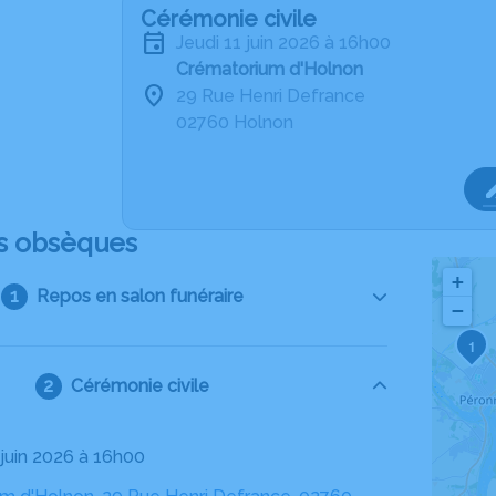
Cérémonie civile
jeudi 11 juin 2026 à 16h00
Crématorium d'Holnon
29 Rue Henri Defrance
02760 Holnon
s obsèques
+
Repos en salon funéraire
−
1
Cérémonie civile
1 juin 2026 à 16h00