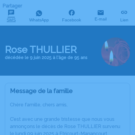
Partager
E-mail
SMS
WhatsApp
Facebook
Lien
Rose THULLIER
décédée le 9 juin 2025 à l'âge de 95 ans
Message de la famille
Chère famille, chers amis,
C’est avec une grande tristesse que nous vous
annonçons le décès de Rose THULLIER survenu
le lundi 09 juin 2025 à Etricourt-Manancourt.