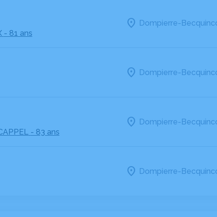
Dompierre-Becquinco
X
- 81 ans
Dompierre-Becquinco
Dompierre-Becquinco
CAPPEL
- 83 ans
Dompierre-Becquinco