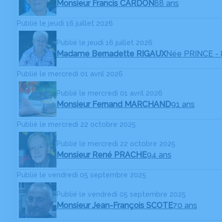
Monsieur Francis CARDON
88 ans
Publié le jeudi 16 juillet 2026
Publié le jeudi 16 juillet 2026
Madame Bernadette RIGAUX
Née PRINCE
-
Publié le mercredi 01 avril 2026
Publié le mercredi 01 avril 2026
Monsieur Fernand MARCHAND
91 ans
Publié le mercredi 22 octobre 2025
Publié le mercredi 22 octobre 2025
Monsieur René PRACHE
94 ans
Publié le vendredi 05 septembre 2025
Publié le vendredi 05 septembre 2025
Monsieur Jean-François SCOTE
70 ans