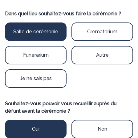
Dans quel lieu souhaitez-vous faire la cérémonie ?
Salle de cérémonie
Crématorium
Funérarium
Autre
Je ne sais pas
Souhaitez-vous pouvoir vous recueillir auprès du
défunt avant la cérémonie ?
Oui
Non