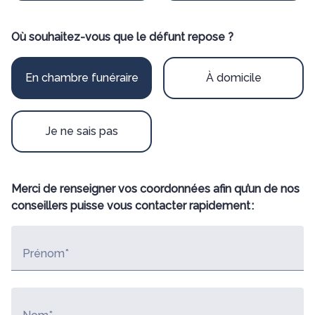
Où souhaitez-vous que le défunt repose ?
En chambre funéraire
À domicile
Je ne sais pas
Merci de renseigner vos coordonnées afin qu’un de nos
conseillers puisse vous contacter rapidement :
Prénom*