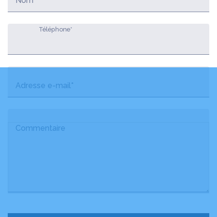
Nom*
Téléphone*
Adresse e-mail*
Commentaire