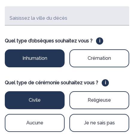
Saisissez la ville du décès
Quel type d’obsèques souhaitez vous ?
i
Inhumation
Crémation
Quel type de cérémonie souhaitez vous ?
i
Civile
Religieuse
Aucune
Je ne sais pas