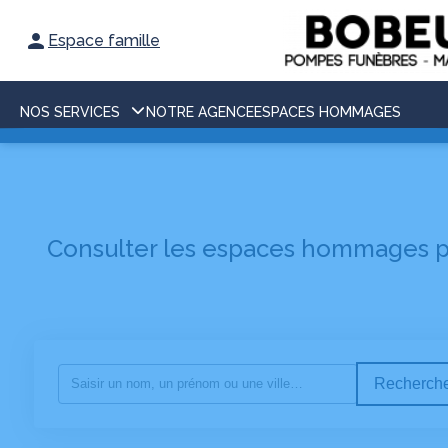
Espace famille
NOS SERVICES
NOTRE AGENCE
ESPACES HOMMAGES
Consulter les espaces hommages po
Recherche