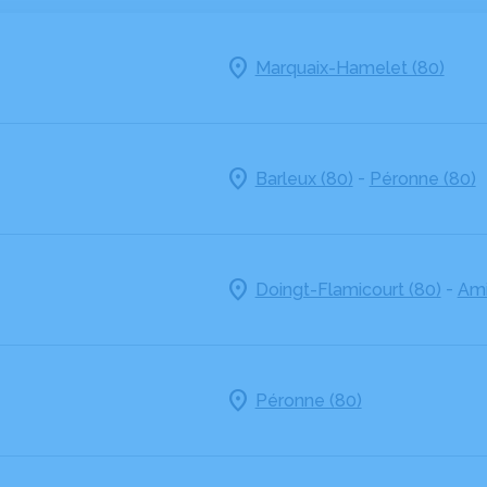
Marquaix-Hamelet (80)
-
Barleux (80)
Péronne (80)
-
Doingt-Flamicourt (80)
Ami
Péronne (80)