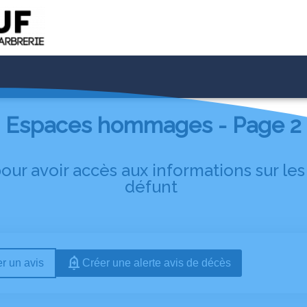
Espaces hommages - Page 2
ur avoir accès aux informations sur le
défunt
r un avis
Créer une alerte avis de décès