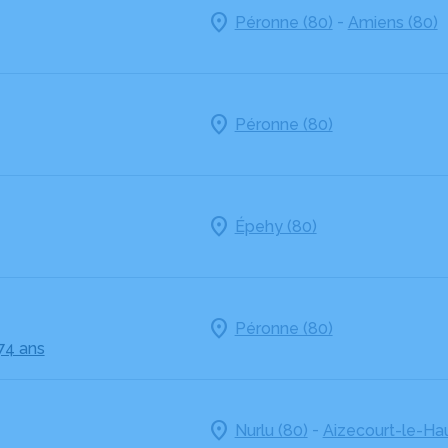
-
Péronne (80)
Amiens (80)
Péronne (80)
Épehy (80)
Péronne (80)
 74 ans
-
Nurlu (80)
Aizecourt-le-Hau