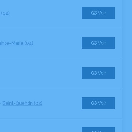
Voir
 (02)
Voir
inte-Marie (04)
Voir
-
Voir
Saint-Quentin (02)