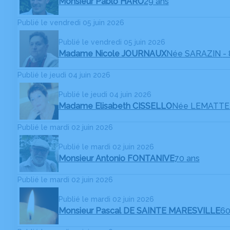
Monsieur Pablo HARO
29 ans
Publié le vendredi 05 juin 2026
Publié le vendredi 05 juin 2026
Madame Nicole JOURNAUX
Née SARAZIN
-
Publié le jeudi 04 juin 2026
Publié le jeudi 04 juin 2026
Madame Elisabeth CISSELLO
Née LEMATTE
Publié le mardi 02 juin 2026
Publié le mardi 02 juin 2026
Monsieur Antonio FONTANIVE
70 ans
Publié le mardi 02 juin 2026
Publié le mardi 02 juin 2026
Monsieur Pascal DE SAINTE MARESVILLE
60