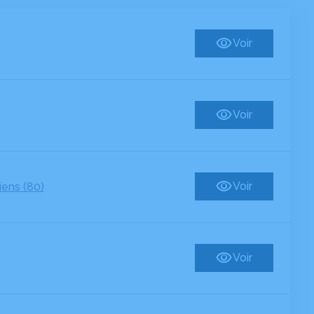
Voir
Voir
Voir
ens (80)
Voir