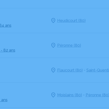
Heudicourt (80)
 84 ans
Péronne (80)
- 82 ans
-
Flaucourt (80)
Saint-Quenti
-
Moislains (80)
Péronne (80
 ans