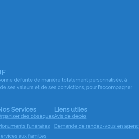
UF
rsonne défunte de manière totalement personnalisée, à
 de ses valeurs et de ses convictions, pour l’accompagner
Nos Services
Liens utiles
rganiser des obsèques
Avis de décès
onuments funéraires
Demande de rendez-vous en agenc
ervices aux familles