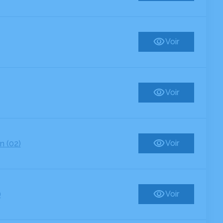
Voir
Voir
Voir
n (02)
Voir
)