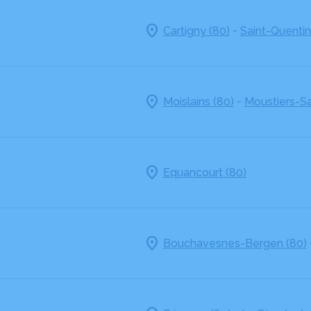
-
Cartigny (80)
Saint-Quentin
-
Moislains (80)
Moustiers-Sa
Equancourt (80)
Bouchavesnes-Bergen (80)